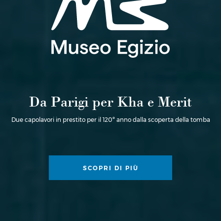
Da Parigi per Kha e Merit
Due capolavori in prestito per il 120º anno dalla scoperta della tomba
SCOPRI DI PIÙ