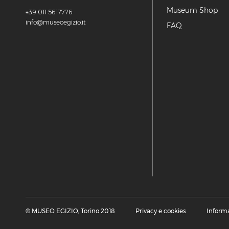
Museum Shop
+39 011 5617776
info@museoegizio.it
FAQ
© MUSEO EGIZIO, Torino 2018
Privacy e cookies
Informa