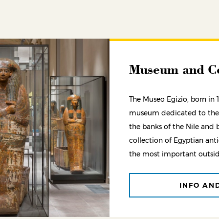
Museum and Co
The Museo Egizio, born in 1
museum dedicated to the 
the banks of the Nile and 
collection of Egyptian ant
the most important outsid
INFO AN