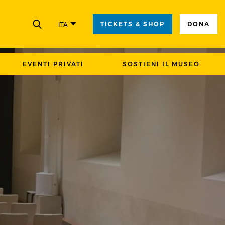
TICKETS & SHOP
DONA
ITA
CHIUDI
EVENTI PRIVATI
SOSTIENI IL MUSEO