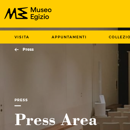
Cerca nel sito del Museo Egizio
VISITA
APPUNTAMENTI
COLLEZI
Press
PRESS
Press Area