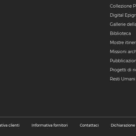
Collezione P
Digital Epig
Gallerie dell
Biblioteca
Mostre itiner
Missioni arc
Pubblicazion
Progetti di r
Resti Umani
tiva clienti
Informativa fornitori
Contattaci
Dichiarazione 