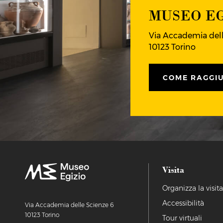
MUSEO EG
Via Accademia dell
10123 Torino
COME RAGGI
Visita
Organizza la visit
Accessibilità
Via Accademia delle Scienze 6
10123 Torino
Tour virtuali