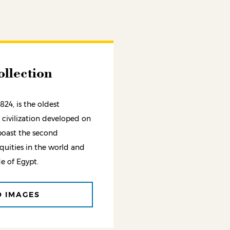
llection
824, is the oldest
civilization developed on
boast the second
iquities in the world and
e of Egypt.
D IMAGES