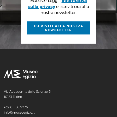
EGIZIO? Leggi l’
informativa
sulla privacy
e iscriviti ora alla
nostra newsletter.
ISCRIVITI ALLA NOSTRA
NEWSLETTER
Via Accademia delle Scienze 6
10123 Torino
+39 011 5617776
info@museoegizio.it