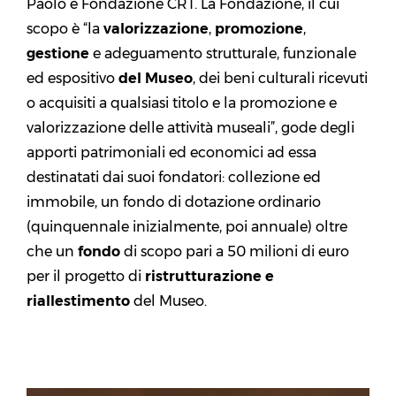
Paolo e Fondazione CRT. La Fondazione, il cui
scopo è “la
valorizzazione
,
promozione
,
gestione
e adeguamento strutturale, funzionale
ed espositivo
del Museo
, dei beni culturali ricevuti
o acquisiti a qualsiasi titolo e la promozione e
valorizzazione delle attività museali”, gode degli
apporti patrimoniali ed economici ad essa
destinatati dai suoi fondatori: collezione ed
immobile, un fondo di dotazione ordinario
(quinquennale inizialmente, poi annuale) oltre
che un
fondo
di scopo pari a 50 milioni di euro
per il progetto di
ristrutturazione e
riallestimento
del Museo.