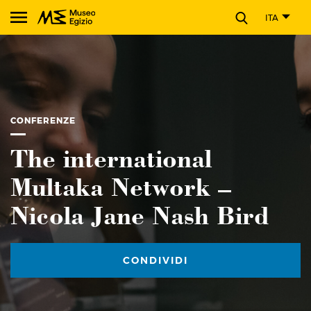
CHIUDI
ITA
Cerca nel sito del Museo Egizio
CONFERENZE
The international
Multaka Network –
Nicola Jane Nash Bird
CONDIVIDI