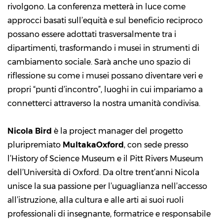
rivolgono. La conferenza metterà in luce come
approcci basati sull’equità e sul beneficio reciproco
possano essere adottati trasversalmente tra i
dipartimenti, trasformando i musei in strumenti di
cambiamento sociale. Sarà anche uno spazio di
riflessione su come i musei possano diventare veri e
propri “punti d’incontro”, luoghi in cui impariamo a
connetterci attraverso la nostra umanità condivisa.
Nicola Bird
è la project manager del progetto
pluripremiato
MultakaOxford
, con sede presso
l’History of Science Museum e il Pitt Rivers Museum
dell’Università di Oxford. Da oltre trent’anni Nicola
unisce la sua passione per l’uguaglianza nell’accesso
all’istruzione, alla cultura e alle arti ai suoi ruoli
professionali di insegnante, formatrice e responsabile