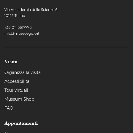
Via Accademia delle Scienze 6
10123 Torino
+39 011 5617776
info@museoegizio.it
Visita
Organizza la visita
Accessibilità
Tour virtuali
Museum Shop
FAQ
Appuntamenti