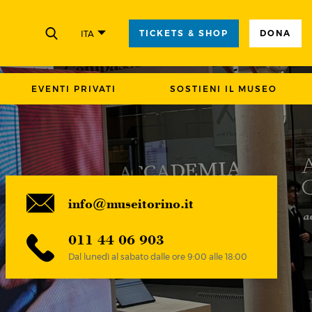
TICKETS & SHOP
DONA
ITA
CHIUDI
EVENTI PRIVATI
SOSTIENI IL MUSEO
info@museitorino.it
011 44 06 903
Dal lunedì al sabato dalle ore 9:00 alle 18:00