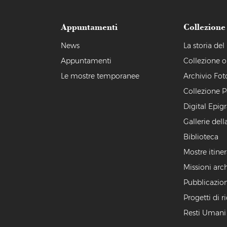
Appuntamenti
Collezione
a
News
La storia de
Appuntamenti
Collezione o
Le mostre temporanee
Archivio Fot
Collezione P
Digital Epig
Gallerie dell
Biblioteca
Mostre itiner
Missioni arc
Pubblicazion
Progetti di r
Resti Umani