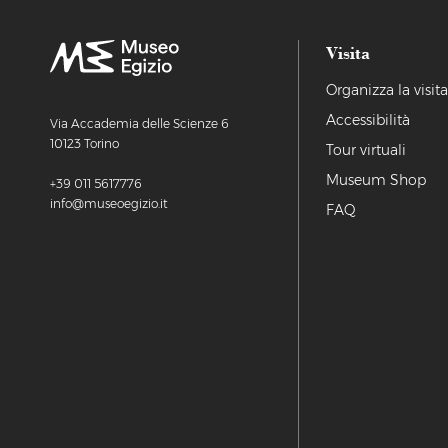
Visita
Organizza la visit
Accessibilità
Via Accademia delle Scienze 6
10123 Torino
Tour virtuali
Museum Shop
+39 011 5617776
info@museoegizio.it
FAQ