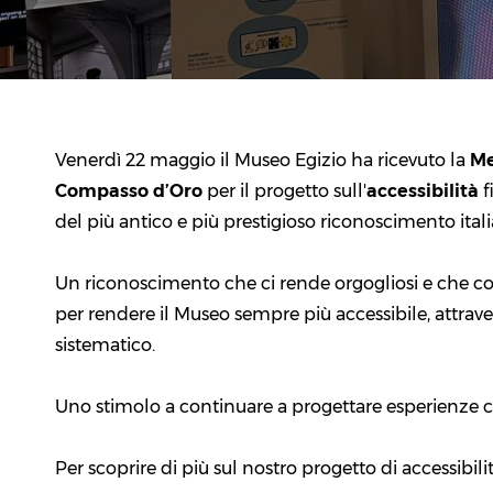
Venerdì 22 maggio il Museo Egizio ha ricevuto la
Me
Compasso d’Oro
per il progetto sull'
accessibilità
f
del più antico e più prestigioso riconoscimento ita
Un riconoscimento che ci rende orgogliosi e che co
per rendere il Museo sempre più accessibile, attrav
sistematico.
Uno stimolo a continuare a progettare esperienze cul
Per scoprire di più sul nostro progetto di accessibilit