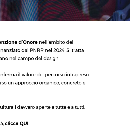
nzione d’Onore
nell’ambito del
inanziato dal PNRR nel 2024. Si tratta
liano nel campo del design.
nferma il valore del percorso intrapreso
erso un approccio organico, concreto e
turali davvero aperte a tutte e a tutti.
à,
clicca QUI.