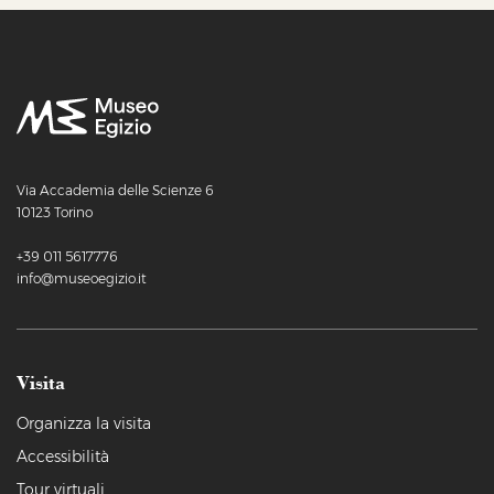
Via Accademia delle Scienze 6
10123 Torino
+39 011 5617776
info@museoegizio.it
Visita
Organizza la visita
Accessibilità
Tour virtuali