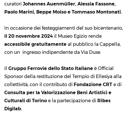
curatori
Johannes Auenmüller, Alessia Fassone,
Paolo Marini, Beppe Moiso e Tommaso Montonati.
In occasione dei festeggiamenti del suo bicentenario,
il 20 novembre 2024
il Museo Egizio rende
accessibile gratuitamente
al pubblico la Cappella,
con un ingresso indipendente da Via Duse.
Il
Gruppo Ferrovie dello Stato Italiane
è Official
Sponsor della restituzione del Tempio di Ellesiya alla
collettività, con il contributo di
Fondazione CRT
e di
Consulta per la Valorizzazione Beni Artistici e
Culturali di Torino
e la partecipazione di
Ribes
Digilab.