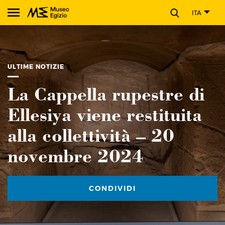
CHIUDI
ITA
Cerca nel sito del Museo Egizio
ULTIME NOTIZIE
La Cappella rupestre di
Ellesiya viene restituita
alla collettività – 20
novembre 2024
CONDIVIDI