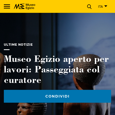
CHIUDI
ITA
Cerca nel sito del Museo Egizio
ULTIME NOTIZIE
Museo Egizio aperto per
lavori: Passeggiata col
curatore
CONDIVIDI