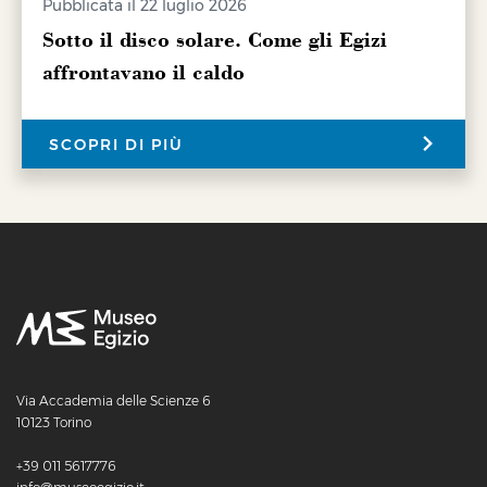
Pubblicata il 22 luglio 2026
Sotto il disco solare. Come gli Egizi
affrontavano il caldo
SCOPRI DI PIÙ
Via Accademia delle Scienze 6
10123 Torino
+39 011 5617776