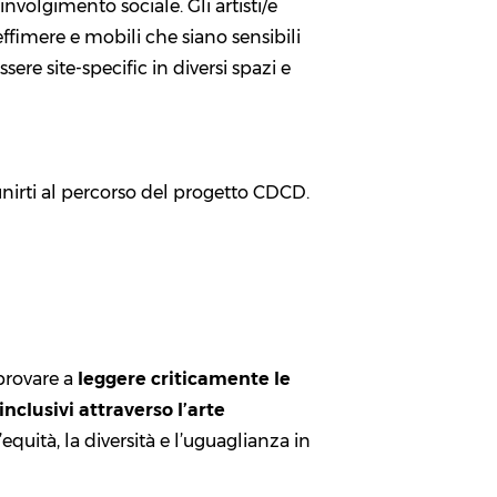
oinvolgimento sociale. Gli artisti/e
effimere e mobili che siano sensibili
re site-specific in diversi spazi e
unirti al percorso del progetto CDCD.
provare a
leggere criticamente le
inclusivi attraverso l’arte
uità, la diversità e l’uguaglianza in