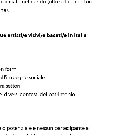
ecificato nel bando (oltre alla copertura
ne).
ue artisti/e visivi/e basati/e in Italia
ion form
 all’impegno sociale
ra settori
i diversi contesti del patrimonio
e o potenziale e nessun partecipante al