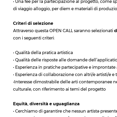
• Una fee per la partecipazione al progetto, come sp
di viaggio alloggio, per diem e materiali di produzio
Criteri di selezione
Attraverso questa OPEN CALL saranno selezionati
d
con i seguenti criteri:
• Qualità della pratica artistica
• Qualità delle risposte alle domande dell’applicat
• Esperienza in pratiche partecipative e improntate
• Esperienza di collaborazione con altri/e artisti/e e t
•Interesse dimostrabile delle arti contemporanee ne
culturale, con riferimento ai temi del progetto
Equità, diversità e uguaglianza
• Cerchiamo di garantire che nessun artistə present