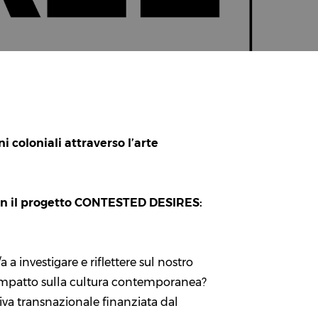
i coloniali attraverso l’arte
con il progetto CONTESTED DESIRES:
/a a investigare e riflettere sul nostro
uo impatto sulla cultura contemporanea?
tiva transnazionale finanziata dal