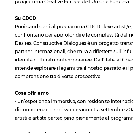
programma Creative Europe dell'Unione Europea.
Su CDCD
Puoi candidarti al programma CDCD dove artisti/e, 
confrontano per approfondire le complessità del no
Desires: Constructive Dialogues è un progetto tran
partner internazionali, che mira a riflettere sull’inf
identità culturali contemporanee. Dall’Italia al Gh
intende esplorare i legami tra il nostro passato e il
comprensione tra diverse prospettive.
Cosa offriamo
• Un’esperienza immersiva, con residenze internazi
di conoscenze che si svolgeranno tra settembre 20
artisti e artiste partecipino pienamente al program