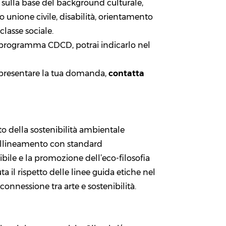
i sulla base del background culturale,
 o unione civile, disabilità, orientamento
classe sociale.
al programma CDCD, potrai indicarlo nel
r presentare la tua domanda,
contatta
o della sostenibilità ambientale
’allineamento con standard
ibile e la promozione dell’eco-filosofia
uta il rispetto delle linee guida etiche nel
onnessione tra arte e sostenibilità.