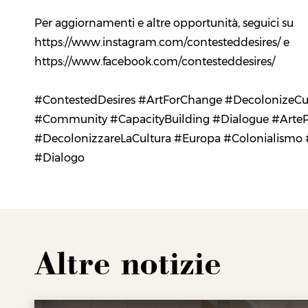
Per aggiornamenti e altre opportunità, seguici su
https://www.instagram.com/contesteddesires/
e
https://www.facebook.com/contesteddesires/
#ContestedDesires #ArtForChange #DecolonizeCu
#Community #CapacityBuilding #Dialogue #Arte
#DecolonizzareLaCultura #Europa #Colonialismo
#Dialogo
Altre notizie