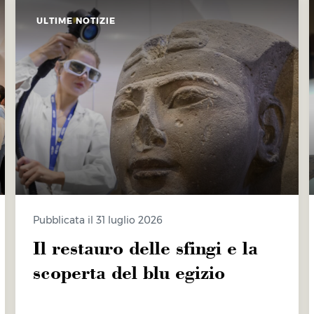
ULTIME NOTIZIE
Pubblicata il 31 luglio 2026
Il restauro delle sfingi e la
scoperta del blu egizio