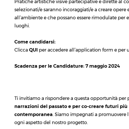
Pratiche artistiche visive partecipative e dirette al c
selezionati/e saranno incoraggiati/e a creare opere 
all’ambiente e che possano essere rimodulate per esse
luoghi.
Come candidarsi:
Clicca
QUI
per accedere all’application form e per 
Scadenza per le Candidature: 7 maggio 2024
Ti invitiamo a rispondere a questa opportunità per 
narrazioni del passato e per co-creare futuri più 
contemporanea
. Siamo impegnati a promuovere l’eq
ogni aspetto del nostro progetto.