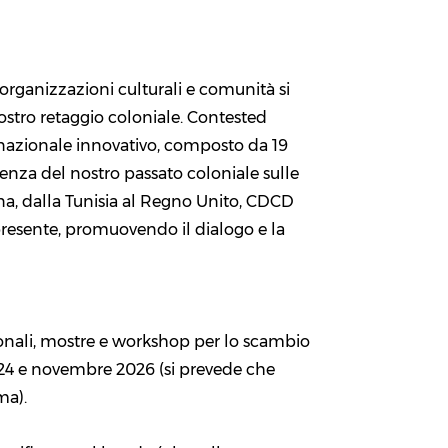
organizzazioni culturali e comunità si
stro retaggio coloniale. Contested
snazionale innovativo, composto da 19
luenza del nostro passato coloniale sulle
ana, dalla Tunisia al Regno Unito, CDCD
 presente, promuovendo il dialogo e la
onali, mostre e workshop per lo scambio
24 e novembre 2026 (si prevede che
ma).