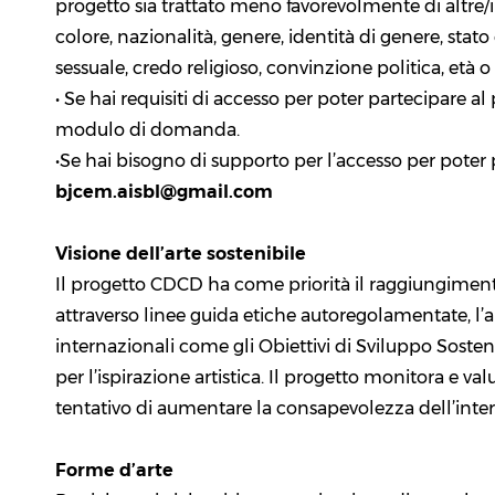
progetto sia trattato meno favorevolmente di altre/
colore, nazionalità, genere, identità di genere, stato
sessuale, credo religioso, convinzione politica, età o 
• Se hai requisiti di accesso per poter partecipare 
modulo di domanda.
•Se hai bisogno di supporto per l’accesso per pote
bjcem.aisbl@gmail.com
Visione dell’arte sostenibile
Il progetto CDCD ha come priorità il raggiungiment
attraverso linee guida etiche autoregolamentate, l
internazionali come gli Obiettivi di Sviluppo Sosten
per l’ispirazione artistica. Il progetto monitora e val
tentativo di aumentare la consapevolezza dell’interc
Forme d’arte