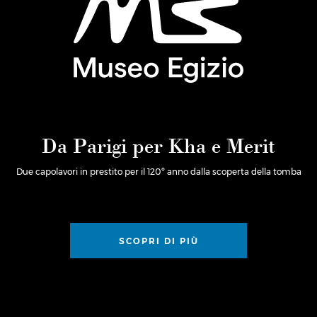
Da Parigi per Kha e Merit
Due capolavori in prestito per il 120º anno dalla scoperta della tomba
SCOPRI DI PIÙ